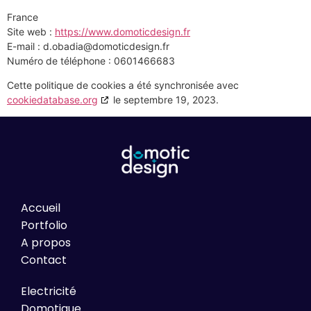
France
Site web :
https://www.domoticdesign.fr
E-mail :
d.obadia@
domoticdesign.fr
Numéro de téléphone : 0601466683
Cette politique de cookies a été synchronisée avec
cookiedatabase.org
le septembre 19, 2023.
Accueil
Portfolio
A propos
Contact
Electricité
Domotique