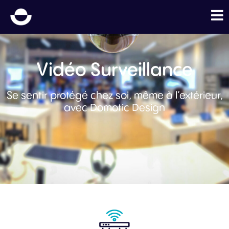
Vidéo Surveillance
Se sentir protégé chez soi, même à l’extérieur,
avec Domotic Design